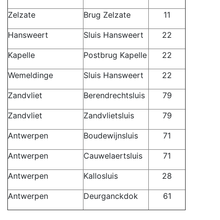
Zelzate
Brug Zelzate
11
Hansweert
Sluis Hansweert
22
Kapelle
Postbrug Kapelle
22
Wemeldinge
Sluis Hansweert
22
Zandvliet
Berendrechtsluis
79
Zandvliet
Zandvlietsluis
79
Antwerpen
Boudewijnsluis
71
Antwerpen
Cauwelaertsluis
71
Antwerpen
Kallosluis
28
Antwerpen
Deurganckdok
61