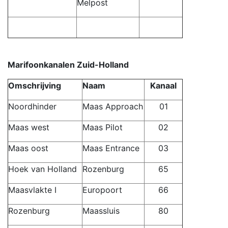
Melpost
Marifoonkanalen Zuid-Holland
Omschrijving
Naam
Kanaal
Noordhinder
Maas Approach
01
Maas west
Maas Pilot
02
Maas oost
Maas Entrance
03
Hoek van Holland
Rozenburg
65
Maasvlakte I
Europoort
66
Rozenburg
Maassluis
80