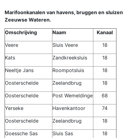
Marifoonkanalen van havens, bruggen en sluizen
Zeeuwse Wateren.
Omschrijving
Naam
Kanaal
Veere
Sluis Veere
18
Kats
Zandkreeksluis
18
Neeltje Jans
Roompotsluis
18
Oosterschelde
Zeelandbrug
18
Oosterschelde
Post Wemeldinge
68
Yerseke
Havenkantoor
74
Oosterschelde
Zeelandbrug
18
Goessche Sas
Sluis Sas
18