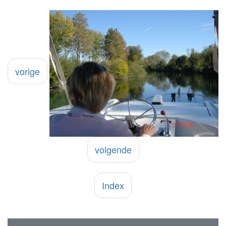
vorige
volgende
Index