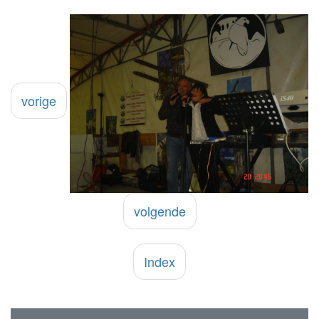
vorige
volgende
Index